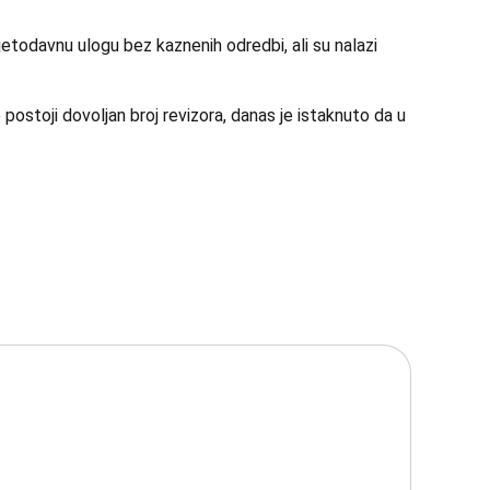
avjetodavnu ulogu bez kaznenih odredbi, ali su nalazi
e postoji dovoljan broj revizora, danas je istaknuto da u